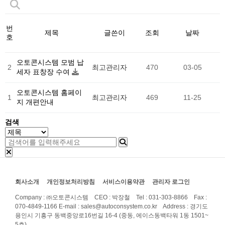
번
제목
글쓴이
조회
날짜
호
오토콘시스템 모범 납
2
최고관리자
470
03-05
세자 표창장 수여
오토콘시스템 홈페이
1
최고관리자
469
11-25
지 개편안내
검색
회사소개
개인정보처리방침
서비스이용약관
관리자 로그인
Company : ㈜오토콘시스템 CEO : 박장철 Tel : 031-303-8866 Fax :
070-4849-1166
E-mail : sales@autoconsystem.co.kr Address : 경기도
용인시 기흥구 동백중앙로16번길 16-4 (중동, 에이스동백타워 1동 1501~
5호)