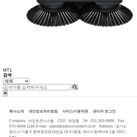
MT1
검색
회사소개
개인정보처리방침
서비스이용약관
관리자 로그인
Company : ㈜오토콘시스템 CEO : 박장철 Tel : 031-303-8866 Fax :
070-4849-1166
E-mail : sales@autoconsystem.co.kr Address : 경기도
용인시 기흥구 동백중앙로16번길 16-4 (중동, 에이스동백타워 1동 1501~