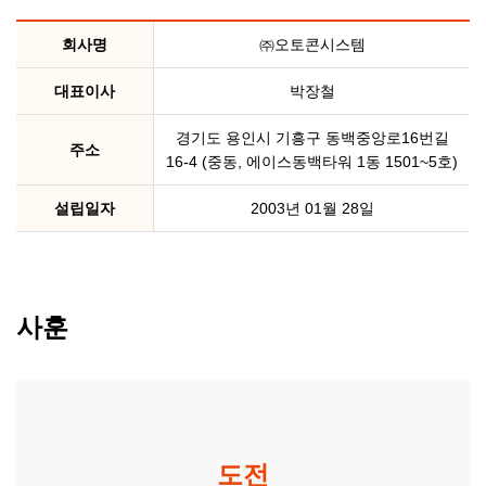
회사명
㈜오토콘시스템
대표이사
박장철
경기도 용인시 기흥구 동백중앙로16번길
주소
16-4 (중동, 에이스동백타워 1동 1501~5호)
설립일자
2003년 01월 28일
사훈
도전