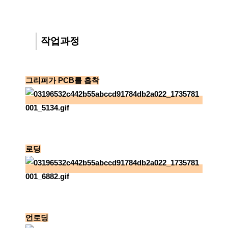
작업과정
그리퍼가 PCB를 흡착
로딩
언로딩