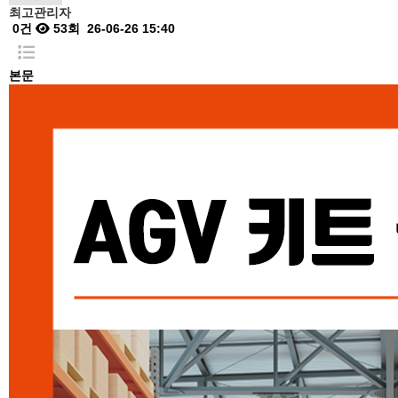
최고관리자
0건
53회
26-06-26 15:40
본문