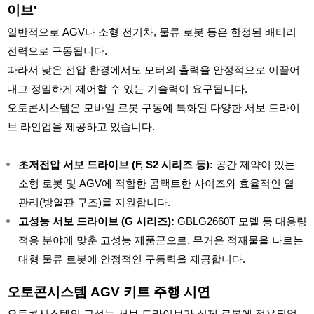
이브'
일반적으로 AGV나 소형 전기차, 물류 로봇 등은 한정된 배터리
전력으로 구동됩니다.
따라서 낮은 전압 환경에서도 모터의 출력을 안정적으로 이끌어
내고 정밀하게 제어할 수 있는 기술력이 요구됩니다.
오토콘시스템은 모바일 로봇 구동에 특화된 다양한 서보 드라이
브 라인업을 제공하고 있습니다.
초저전압 서보 드라이브 (F, S2 시리즈 등):
공간 제약이 있는
소형 로봇 및 AGV에 적합한 콤팩트한 사이즈와 효율적인 열
관리(방열판 구조)를 지원합니다.
고성능 서보 드라이브 (G 시리즈):
GBLG2660T 모델 등 대용량
적용 분야에 맞춘 고성능 제품군으로, 무거운 적재물을 나르는
대형 물류 로봇에 안정적인 구동력을 제공합니다.
오토콘시스템 AGV 키트 주행 시연
오토콘시스템의 고성능 서보 드라이브가 실제 로봇에 적용되었