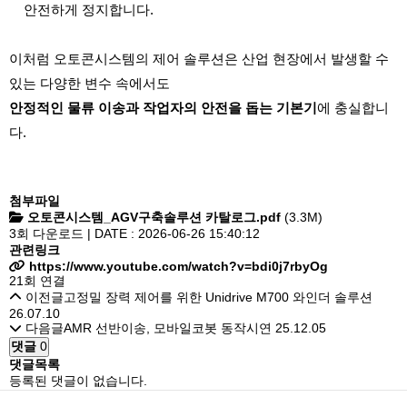
안전하게 정지합니다.
이처럼 오토콘시스템의 제어 솔루션은 산업 현장에서 발생할 수
있는 다양한 변수 속에서도
안정적인 물류 이송과 작업자의 안전을 돕는 기본기
에 충실합니
다.
첨부파일
오토콘시스템_AGV구축솔루션 카탈로그.pdf
(3.3M)
3회 다운로드 | DATE : 2026-06-26 15:40:12
관련링크
https://www.youtube.com/watch?v=bdi0j7rbyOg
21회 연결
이전글
고정밀 장력 제어를 위한 Unidrive M700 와인더 솔루션
26.07.10
다음글
AMR 선반이송, 모바일코봇 동작시연
25.12.05
댓글
0
댓글목록
등록된 댓글이 없습니다.