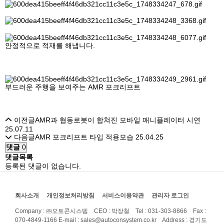
안정적으로 적재를 해냅니다.
부드러운 주행을 보여주는 AMR 포크리프트
이전글
AMR과 협동로봇이 합쳐진 모바일 매니퓰레이터 시연
25.07.11
다음글
AMR 포크리프트 타입 적용모습
25.04.25
댓글
0
댓글목록
등록된 댓글이 없습니다.
회사소개
개인정보처리방침
서비스이용약관
관리자 로그인
Company : ㈜오토콘시스템 CEO : 박장철 Tel : 031-303-8866 Fax :
070-4849-1166
E-mail : sales@autoconsystem.co.kr Address : 경기도