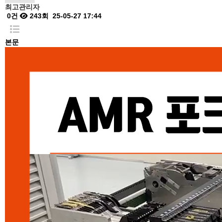
최고관리자
0건
243회
25-05-27 17:44
본문