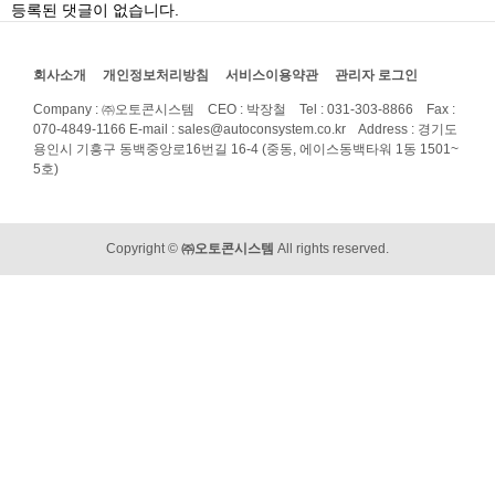
등록된 댓글이 없습니다.
회사소개
개인정보처리방침
서비스이용약관
관리자 로그인
Company : ㈜오토콘시스템 CEO : 박장철 Tel : 031-303-8866 Fax :
070-4849-1166
E-mail : sales@autoconsystem.co.kr Address : 경기도
용인시 기흥구 동백중앙로16번길 16-4 (중동, 에이스동백타워 1동 1501~
5호)
Copyright ©
㈜오토콘시스템
All rights reserved.