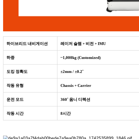
하이브리드 내비게이션
레이저 슬램 + 비전 + IMU
하중
~1,000kg (Customized)
도킹 정확도
±2mm / ±0.2˚
작동 유형
Chassis + Carrier
운전 모드
360˚ 옴니 디렉션
작동 시간
8시간