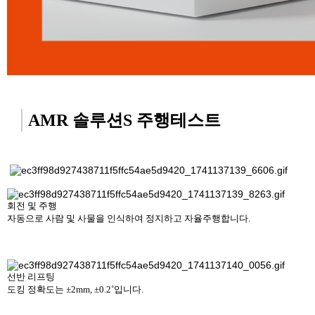
AMR 솔루션S 주행테스트
회전 및 주행
자동으로 사람 및 사물을 인식하여 정지하고 자율주행합니다.
선반 리프팅
도킹 정확도는
±2mm, ±0.2˚입니다.