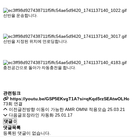
선반을 운송합니다.
선반을 지정된 위치에 언로딩합니다.
충전공간으로 돌아가 자동충전을 합니다.
관련링크
https://youtu.be/GSP5EKvgT1A?si=qKqd5rzSEAtwOLHc
73회 연결
이전글
전방향 이동이 가능한 AMR OMNI 적용모습
25.03.21
다음글
포장라인 자동화
25.01.17
댓글
0
댓글목록
등록된 댓글이 없습니다.