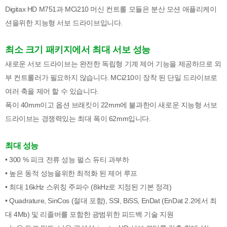
Digitax HD M751과 MCi210 머신 컨트롤 모듈은 분산 모션 애플리케이
션을위한 지능형 서보 드라이브입니다.
최소 크기 패키지에서 최대 서보 성능
새로운 서보 드라이브는 완전한 독립형 기계 제어 기능을 제공하므로 외
부 컨트롤러가 필요하지 않습니다. MCi210이 장착 된 단일 드라이브로
여러 축을 제어 할 수 있습니다.
폭이 40mm이고 옵션 브래킷이 22mm에 불과한이 새로운 지능형 서보
드라이브는 경쟁력있는 최대 폭이 62mm입니다.
최대 성능
• 300 % 피크 전류 성능 펄스 듀티 과부하
• 높은 동적 성능을위한 최적화 된 제어 루프
• 최대 16kHz 스위칭 주파수 (8kHz로 지정된 기본 정격)
• Quadrature, SinCos (절대 포함), SSI, BiSS, EnDat (EnDat 2.2에서 최
대 4Mb) 및 리졸버를 포함한 광범위한 피드백 기술 지원