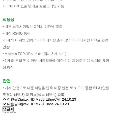
• IEC61131 표준 언어로 프로그래밍 가능
적응성
• 내부 스위치가있는 2 개의 이더넷 포트
• 내장 RS485 통신
• 3 개의 디지털 입력, 1 개의 디지털 출력 및 1 개의 디지털 I / O로 연결
연장
• Modbus TCP / IP 마스터 (최대 5 개 노드)
• 2 개의 분리 된 이더넷 네트워크에 대한 기계 제어로 기계 설계의 유연
성 향상
안전
• 기계 안전으로 다운 타임을 단축-이중 안전 토크 오프 통합-SIL3 (안전
무결성 레벨 3) 및 PLe (성능 레벨 e) 충족
이전글
Digitax HD M753 EtherCAT
24.10.29
다음글
Digitax HD M751 Base
24.10.29
댓글
0