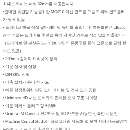
최대 드라이브 너비 62mm를 제공합니다.
•완벽한 독립형 기능을위한 MCi210 머신 컨트롤 모듈로 외부 컨트롤러
가 필요 없음
• 드라이브 행을 직접 쌓아 캐비닛 높이를 줄입니다. 특허를받은 Ultraflo
w ™ 기술은 드라이브 후면을 통해 캐비닛 외부로 직접 열을 방출합니다
(드라이브 열 분산은 드라이브 상단의 통풍구를 통해 표준으로 달성 할
수도 있음).
• 200mm 깊이의 캐비닛에 장착
• 쉬운 설치 및 설정
• DIN 레일 정렬
• 다축 설치가 용이 한 키트
• 빠른 설정을위한 단일 모터 케이블 및 전자 모터 명판
• Unimotor HD 서보 모터와의 완벽한 모터 구동 페어링
• 쉬운 액세스 플러그 형 커넥터
• Unidrive M Connect PC 도구 및 SD 카드를 사용한 신속한 시운전
• Machine Control Studio는 프로그래밍 자동화 및 모션 제어 기능을위한
유연하고 직관적 인 환경을 제공합니다.