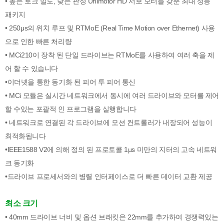
• 높은 토크 밀도, 낮은 관성 Unimotor HD 서보 모터를 갖춘 최대 성능
패키지
• 250μs의 위치 루프 및 RTMoE (Real Time Motion over Ethernet) 사용
으로 인한 빠른 처리량
• MCi210이 장착 된 단일 드라이브는 RTMoE를 사용하여 여러 축을 제
어 할 수 있습니다
•이더넷을 통한 동기화 된 피어 투 피어 통신
• MCi 모듈은 실시간 네트워크에서 동시에 여러 드라이브와 모터를 제어
할 수있는 포괄적 인 프로그램을 실행합니다
• 네트워크로 연결된 각 드라이브에 모션 컨트롤러가 내장되어 성능이
최적화됩니다
•IEEE1588 V2에 의해 정의 된 프로토콜 1μs 미만의 지터의 고속 네트워
크 동기화
•드라이브 프로세서와의 병렬 인터페이스로 더 빠른 데이터 교환 제공
최소 크기
• 40mm 드라이브 너비 및 옵션 브래킷은 22mm를 추가하여 경쟁력있는