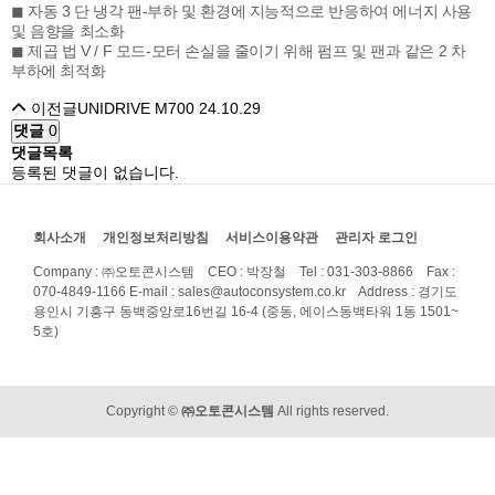
◼ 자동 3 단 냉각 팬-부하 및 환경에 지능적으로 반응하여 에너지 사용
및 음향을 최소화
◼ 제곱 법 V / F 모드-모터 손실을 줄이기 위해 펌프 및 팬과 같은 2 차
부하에 최적화
이전글
UNIDRIVE M700
24.10.29
댓글
0
댓글목록
등록된 댓글이 없습니다.
회사소개
개인정보처리방침
서비스이용약관
관리자 로그인
Company : ㈜오토콘시스템 CEO : 박장철 Tel : 031-303-8866 Fax :
070-4849-1166
E-mail : sales@autoconsystem.co.kr Address : 경기도
용인시 기흥구 동백중앙로16번길 16-4 (중동, 에이스동백타워 1동 1501~
5호)
Copyright ©
㈜오토콘시스템
All rights reserved.