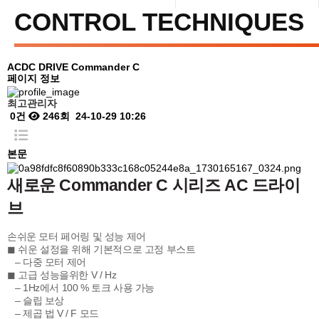
CONTROL TECHNIQUES
ACDC DRIVE
Commander C
페이지 정보
최고관리자
0건
246회
24-10-29 10:26
본문
새로운 Commander C 시리즈 AC 드라이
브
손쉬운 모터 페어링 및 성능 제어
◼ 쉬운 설정을 위해 기본적으로 고정 부스트
– 다중 모터 제어
◼ 고급 성능을위한 V / Hz
– 1Hz에서 100 % 토크 사용 가능
– 슬립 보상
– 제곱 법 V / F 모드