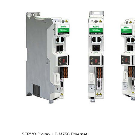
SERVO
Digitax HD M750 Ethernet