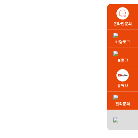
온라인문의
카달로그
블로그
유튜브
전화문의