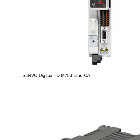
SERVO
Digitax HD M753 EtherCAT