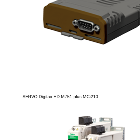
SERVO
Digitax HD M751 plus MCi210