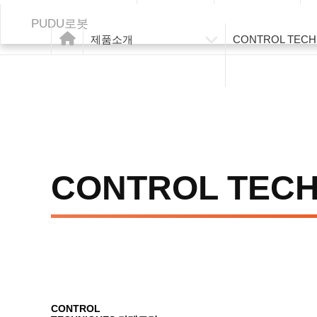
PUDU로봇
제품소개
CONTROL TECH
CONTROL TECH
CONTROL