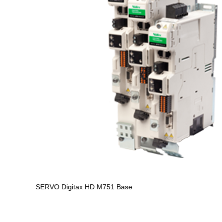
SERVO
Digitax HD M751 Base