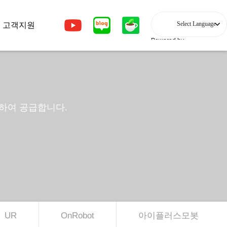
고객지원
Powered by
칭하여 공급합니다.
UR
OnRobot
아이플러스모봇