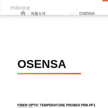
PUDU로봇
제품소개
OSENSA
OSENSA
FIBER OPTIC TEMPERATURE PROBES
PRB-PF1