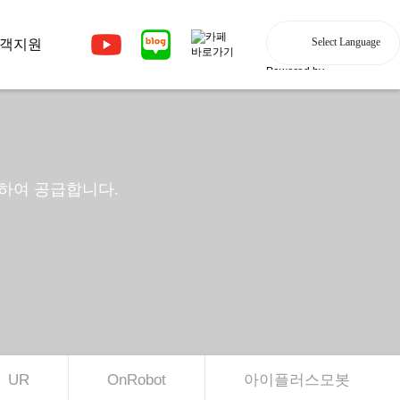
객지원
Powered by
칭하여 공급합니다.
UR
OnRobot
아이플러스모봇