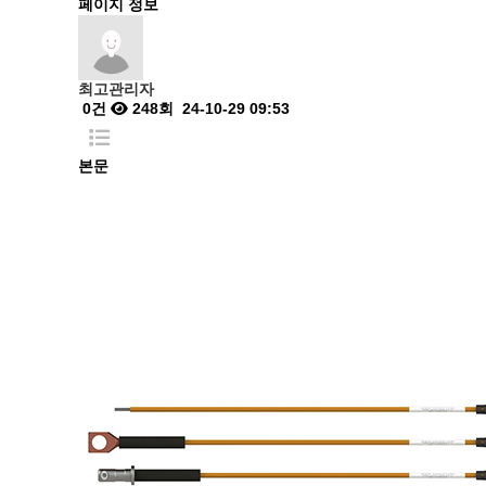
페이지 정보
최고관리자
0건
248회
24-10-29 09:53
본문