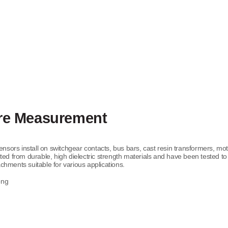
re Measurement
rs install on switchgear contacts, bus bars, cast resin transformers, moto
ted from durable, high dielectric strength materials and have been tested t
achments suitable for various applications.