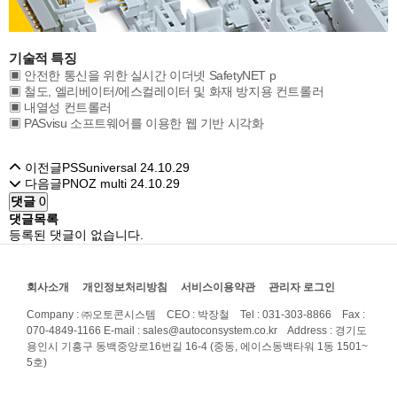
기
술적
특징
▣ 안전한 통신을 위한 실시간 이더넷 SafetyNET p
▣ 철도, 엘리베이터/에스컬레이터 및 화재 방지용 컨트롤러
▣ 내열성 컨트롤러
▣ PASvisu 소프트웨어를 이용한 웹 기반 시각화
이전글
PSSuniversal
24.10.29
다음글
PNOZ multi
24.10.29
댓글
0
댓글목록
등록된 댓글이 없습니다.
회사소개
개인정보처리방침
서비스이용약관
관리자 로그인
Company : ㈜오토콘시스템 CEO : 박장철 Tel : 031-303-8866 Fax :
070-4849-1166
E-mail : sales@autoconsystem.co.kr Address : 경기도
용인시 기흥구 동백중앙로16번길 16-4 (중동, 에이스동백타워 1동 1501~
5호)