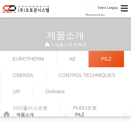
Powered by
제품소개
제품소개
PILZ
EUROTHERM
AE
PILZ
OSENSA
CONTROL TECHNIQUES
UR
OnRobot
아이플러스모봇
PUDU로봇
제품소개
PILZ