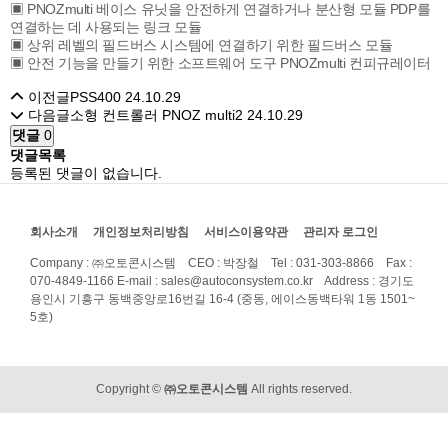
▣ PNOZmulti 베이스 유닛을 안전하게 연결하거나 분산형 모듈 PDP를
연결하는 데 사용되는 링크 모듈
▣ 상위 레벨의 필드버스 시스템에 연결하기 위한 필드버스 모듈
▣ 안전 기능을 만들기 위한 소프트웨어 도구 PNOZmulti 컨피규레이터
이전글
PSS400
24.10.29
다음글
소형 컨트롤러 PNOZ multi2
24.10.29
댓글
0
댓글목록
등록된 댓글이 없습니다.
회사소개
개인정보처리방침
서비스이용약관
관리자 로그인
Company : ㈜오토콘시스템 CEO : 박장철 Tel : 031-303-8866 Fax :
070-4849-1166
E-mail : sales@autoconsystem.co.kr Address : 경기도
용인시 기흥구 동백중앙로16번길 16-4 (중동, 에이스동백타워 1동 1501~
5호)
Copyright ©
㈜오토콘시스템
All rights reserved.