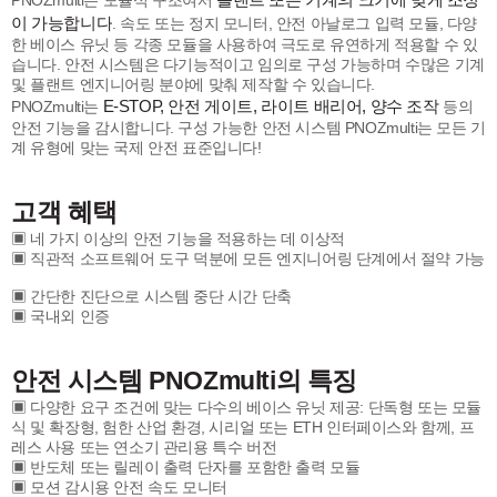
이 가능합니다
. 속도 또는 정지 모니터, 안전 아날로그 입력 모듈, 다양
한 베이스 유닛 등 각종 모듈을 사용하여 극도로 유연하게 적용할 수 있
습니다. 안전 시스템은 다기능적이고 임의로 구성 가능하며 수많은 기계
및 플랜트 엔지니어링 분야에 맞춰 제작할 수 있습니다.
E-STOP, 안전 게이트, 라이트 배리어, 양수 조작
PNOZmulti는
등의
안전 기능을 감시합니다. 구성 가능한 안전 시스템 PNOZmulti는 모든 기
계 유형에 맞는 국제 안전 표준입니다!
고객 혜택
▣ 네 가지 이상의 안전 기능을 적용하는 데 이상적
▣ 직관적 소프트웨어 도구 덕분에 모든 엔지니어링 단계에서 절약 가능
▣ 간단한 진단으로 시스템 중단 시간 단축
▣ 국내외 인증
안전 시스템 PNOZmulti의 특징
▣ 다양한 요구 조건에 맞는 다수의 베이스 유닛 제공: 단독형 또는 모듈
식 및 확장형, 험한 산업 환경, 시리얼 또는 ETH 인터페이스와 함께, 프
레스 사용 또는 연소기 관리용 특수 버전
▣ 반도체 또는 릴레이 출력 단자를 포함한 출력 모듈
▣ 모션 감시용 안전 속도 모니터