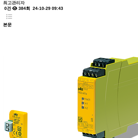
최고관리자
0건
384회
24-10-29 09:43
본문