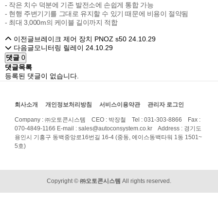
- 작은 치수 덕분에 기존 발전소에 손쉽게 통합 가능
- 현행 주변기기를 그대로 유지할 수 있기 때문에 비용이 절약됨
- 최대 3,000m의 케이블 길이까지 적합
이전글
브레이크 제어 장치 PNOZ s50
24.10.29
다음글
모니터링 릴레이
24.10.29
댓글
0
댓글목록
등록된 댓글이 없습니다.
회사소개
개인정보처리방침
서비스이용약관
관리자 로그인
Company : ㈜오토콘시스템 CEO : 박장철 Tel : 031-303-8866 Fax :
070-4849-1166
E-mail : sales@autoconsystem.co.kr Address : 경기도
용인시 기흥구 동백중앙로16번길 16-4 (중동, 에이스동백타워 1동 1501~
5호)
Copyright ©
㈜오토콘시스템
All rights reserved.