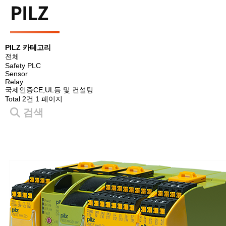
PILZ
PILZ 카테고리
전체
Safety PLC
Sensor
Relay
국제인증CE,UL등 및 컨설팅
Total 2건
1 페이지
검색