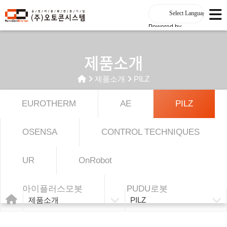
Powered by
제품소개
제품소개
PILZ
EUROTHERM
AE
PILZ
OSENSA
CONTROL TECHNIQUES
UR
OnRobot
아이플러스모봇
PUDU로봇
제품소개
PILZ