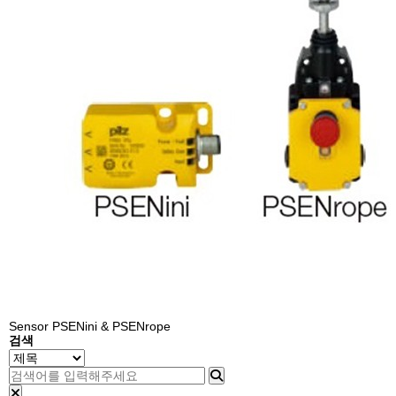
Sensor
PSENini & PSENrope
검색