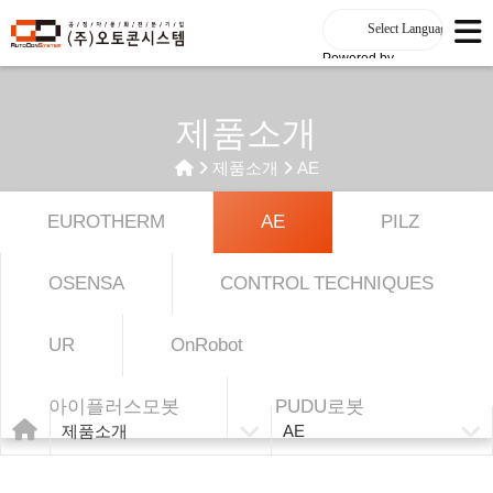
Powered by
제품소개
제품소개
AE
EUROTHERM
AE
PILZ
OSENSA
CONTROL TECHNIQUES
UR
OnRobot
아이플러스모봇
PUDU로봇
제품소개
AE