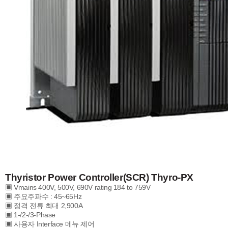
Thyristor Power Controller(SCR) Thyro-PX
▣ Vmains 400V, 500V, 690V rating 184 to 759V
▣ 주요주파수 : 45~65Hz
▣ 정격 전류 최대 2,900A
▣ 1-/2-/3-Phase
▣ 사용자 Interface 메뉴 제어