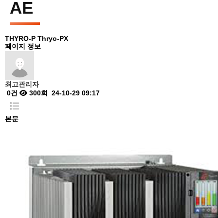
AE
THYRO-P
Thryo-PX
페이지 정보
최고관리자
0건
300회
24-10-29 09:17
본문