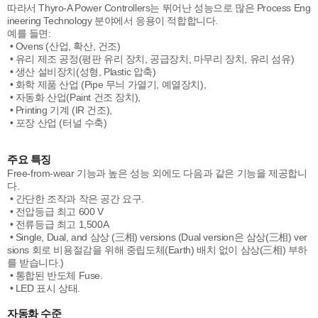
따라서 Thyro-A Power Controllers는 뛰어난 성능으로 많은 Process Eng
ineering Technology 분야에서 응용이 적합합니다.
예를 들면:
• Ovens (산업, 확산, 건조)
• 유리 제조 공정(평판 유리 장치, 공급장치, 마무리 장치, 유리 섬유)
• 생산 설비장치(성형, Plastic 압축)
• 화학 제품 산업 (Pipe 무늬 가열기, 예열장치),
• 자동화 산업(Paint 건조 장치),
• Printing 기계 (IR 건조),
• 포장 산업 (터널 수축)
주요 특징
Free-from-wear 기능과 높은 성능 외에도 다음과 같은 기능을 제공합니
다.
• 간단한 조작과 작은 공간 요구.
• 전압등급 최고 600 V
• 전류등급 최고 1,500A
• Single, Dual, and 삼상 (三相) versions (Dual version은 삼상(三相) ver
sions 회로 비용절감을 위해 중립도체(Earth) 배치 없이 삼상(三相) 부하
를 받습니다.)
• 통합된 반도체 Fuse.
• LED 표시 상태.
자동화 수준