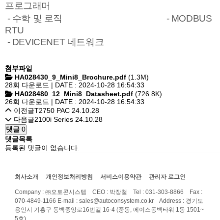
프로그래머
- 수학 및 로직
- MODBUS
RTU
- DEVICENET 네트워크
첨부파일
HA028430_9_Mini8_Brochure.pdf
(1.3M)
28회 다운로드 | DATE : 2024-10-28 16:54:33
HA028480_12_Mini8_Datasheet.pdf
(726.8K)
26회 다운로드 | DATE : 2024-10-28 16:54:33
이전글
T2750 PAC
24.10.28
다음글
2100i Series
24.10.28
댓글
0
댓글목록
등록된 댓글이 없습니다.
회사소개
개인정보처리방침
서비스이용약관
관리자 로그인
Company : ㈜오토콘시스템 CEO : 박장철 Tel : 031-303-8866 Fax :
070-4849-1166
E-mail : sales@autoconsystem.co.kr Address : 경기도
용인시 기흥구 동백중앙로16번길 16-4 (중동, 에이스동백타워 1동 1501~
5호)