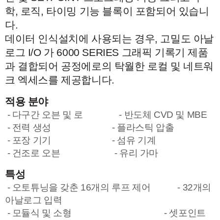
학, 로직, 타이밍 기능 블록이 포함되어 있습니
다.
데이터 인식설치에 사용되는 경우, 고밀도 아날
로그 I/O 가 6000 SERIES 그래픽 기록기 제품
과 결합되어 공정에로의 탁월한 로컬 및 네트워
크 엑세스를 제공합니다.
적용 분야
- 다구간 오븐 및 로
- 반도체 CVD 및 MBE
- 전력 생성
- 플라스틱 압출
- 포장 기기
- 섬유 기계
- 건조로 오븐
- 유리 가마
특성
- 오토튜닝을 갖춘 16개의 루프 제어
- 32개의
아날로그 입력
- 모듈식 및 소형
- 셋포인트