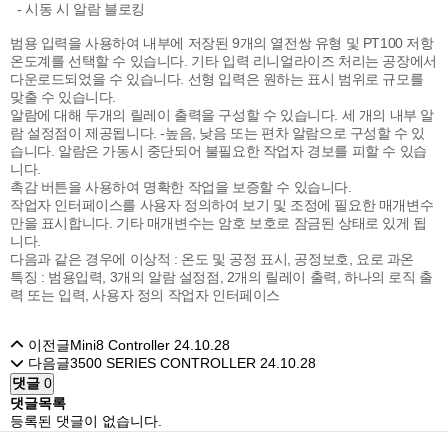
- 시동 시 알람 블로킹
범용 입력을 사용하여 내부에 저장된 9개의 열전쌍 유형 및 PT100 저항
온도계를 선택할 수 있습니다. 기타 입력 리니얼라이즈 처리는 공장에서
다운로드되었을 수 있습니다. 선형 입력은 원하는 표시 범위로 규모를
맞출 수 있습니다.
알람에 대해 두개의 릴레이 출력을 구성할 수 있습니다. 세 개의 내부 알
람 설정점이 제공됩니다. -높음, 낮음 또는 편차 알람으로 구성할 수 있
습니다. 알람은 가동시 중단되어 불필요한 작업자 경보를 피할 수 있습
니다.
촉감 버튼을 사용하여 명확한 작업을 보증할 수 있습니다.
작업자 인터페이스를 사용자 정의하여 보기 및 조정에 필요한 매개변수
만을 표시합니다. 기타 매개변수는 암호 보호로 잠금된 상태로 있게 됩
니다.
다음과 같은 경우에 이상적 : 온도 및 공정 표시, 공정보호, 요로 과온
특징 : 범용입력, 3개의 알람 설정점, 2개의 릴레이 출력, 하나의 로직 출
력 또는 입력, 사용자 정의 작업자 인터페이스
이전글
Mini8 Controller
24.10.28
다음글
3500 SERIES CONTROLLER
24.10.28
댓글
0
댓글목록
등록된 댓글이 없습니다.