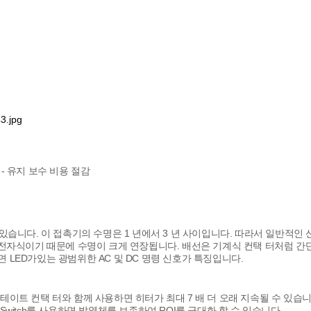
 보수 비용 절감
수 있습니다. 이 접촉기의 수명은 1 년에서 3 년 사이입니다. 따라서 일반적
 전자식이기 때문에 수명이 크게 연장됩니다. 배선은 기계식 컨택 터처럼 간단
 LED가있는 광범위한 AC 및 DC 명령 신호가 특징입니다.
이트 컨택 터와 함께 사용하면 히터가 최대 7 배 더 오래 지속될 수 있습니다
Switch를 사용하면 발열체를 보존하여 ROI를 극대화 할 수 있습니다.