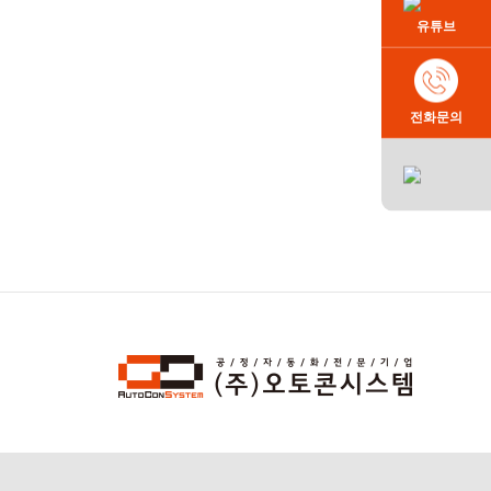
유튜브
전화문의