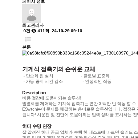
페이지 정보
최고관리자
0건
411회
24-10-29 09:10
본문
기계식 접촉기의 손쉬운 교체
- 단순화 된 설치 - 글로벌 표준화 - 유지
- 가동 중지 시간 감소 - 안정적인 작동
Description
비용 절감에 도움이되는 솔루션!
발열체를 제어하는 ​​기계식 접촉기는 연간 3 백만 번 작동 할 
ESwitch는이 문제를 해결하는 흥미로운 솔루션입니다. 접점은
됩니다! 시운전 및 진단에 도움이되는 입력 상태를 표시하는 전면
히터 수명 연장
잘 알려진 히터 공급 업체가 수행 한 테스트에 따르면 솔리드 스테
피로 및 열-기계적 응력으로 인한 파손이 줄어 듭니다. 따라서 E