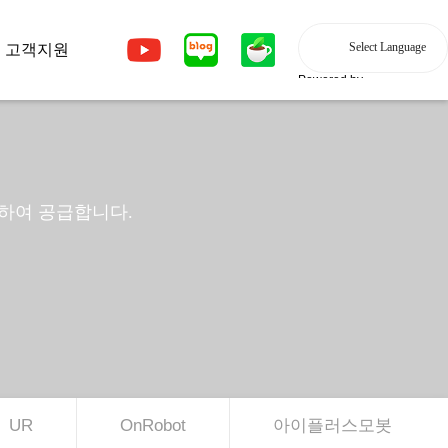
고객지원
Powered by
칭하여 공급합니다.
UR
OnRobot
아이플러스모봇