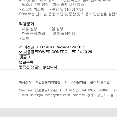
- 발열체 수명 연장 - 가동 중지 시간 감소
- 스크랩 최소화 - 수율 및 생산성 향상
ESwitch는 견고성, 운영 보안 및 통합 및 사용의 단순성을 
적용분야
- 사출 성형 - 열 성형
- 다중 구역 가열 - 오토 클레이브
- 오븐
이전글
6100 Series Recorder
24.10.29
다음글
EPOWER CONTROLLER
24.10.29
댓글
0
댓글목록
등록된 댓글이 없습니다.
회사소개
개인정보처리방침
서비스이용약관
관리자 로그인
Company : ㈜오토콘시스템 CEO : 박장철 Tel : 031-303-8866 Fax :
E-mail : sales@autoconsystem.co.kr Address : 경기도 용