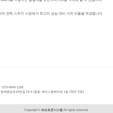
결합하여 전력 스위치 시장에서 최고의 성능 대비 가격 비율을 제공합니다.
 070-4849-1166
인시 기흥구 동백중앙로16번길 16-4 (중동, 에이스동백타워 1동 1501~5호)
Copyright ©
㈜오토콘시스템
All rights reserved.