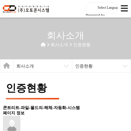
Powered by
회사소개
회사소개
인증현황
회사소개
인증현황
인증현황
콘트리트-파일-몰드의-해체-자동화-시스템
페이지 정보