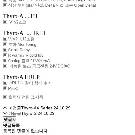
▣ 삼상 부하(star 연결, Delta 연결 또는 Open Delta)
Thyro-A ....H1
▣ V, V2조절
Thyro-A ...HRL1
▣ V, V2, I, I2조절
▣ 부하 Monitoring
▣ Alarm Relay
▣ R warm / R cold to6
▣ Analog 출력 10V/20mA
▣ 가능한 보조 공급전원 24V DC/AC
Thyro-A HRLP
▣ HRL1과 같이 함께 추가
▣ P조절
▣ 출력시 전원 표시등
이전글
Thyro-AX Series
24.10.29
다음글
Thyro-S
24.10.29
댓글
0
댓글목록
등록된 댓글이 없습니다.