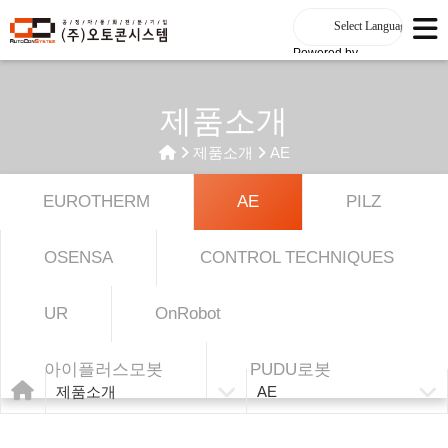
Powered by
제품소개
제품소개
AE
EUROTHERM
AE
PILZ
OSENSA
CONTROL TECHNIQUES
UR
OnRobot
아이플러스모봇
PUDU로봇
제품소개
AE